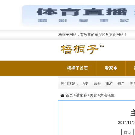
梧桐子网站，有故事的家乡区县文化网站！
梧桐子首页
看家乡
热门话题：
历史
民俗
旅游
特产
美
首页
>
话家乡
>
美食
>太湖银鱼
2014/11/9
首页