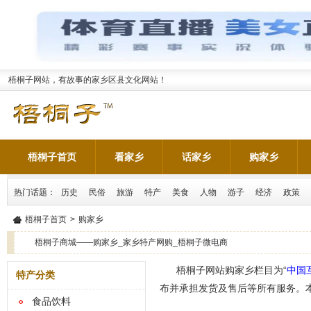
梧桐子网站，有故事的家乡区县文化网站！
梧桐子首页
看家乡
话家乡
购家乡
热门话题：
历史
民俗
旅游
特产
美食
人物
游子
经济
政策
梧桐子首页
>
购家乡
梧桐子商城——购家乡_家乡特产网购_梧桐子微电商
梧桐子网站购家乡栏目为“
中国
特产分类
布并承担发货及售后等所有服务。本
食品饮料