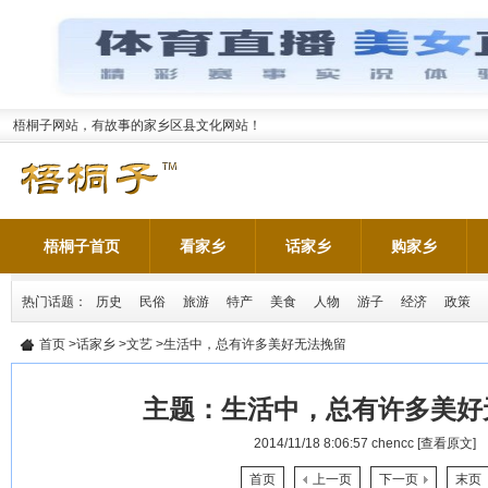
梧桐子网站，有故事的家乡区县文化网站！
梧桐子首页
看家乡
话家乡
购家乡
热门话题：
历史
民俗
旅游
特产
美食
人物
游子
经济
政策
首页
>
话家乡
>
文艺
>生活中，总有许多美好无法挽留
主题：
生活中，总有许多美好
2014/11/18 8:06:57
chencc
[查看原文]
首页
上一页
下一页
末页