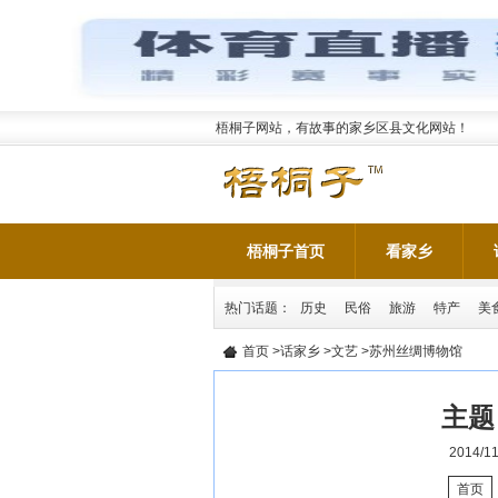
梧桐子网站，有故事的家乡区县文化网站！
梧桐子首页
看家乡
热门话题：
历史
民俗
旅游
特产
美
首页
>
话家乡
>
文艺
>苏州丝绸博物馆
主题
2014/11
首页