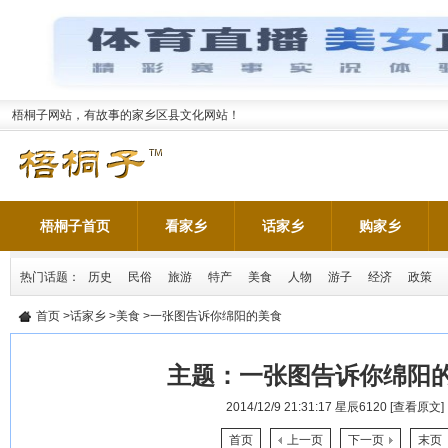
梧桐子网站，有故事的家乡区县文化网站！
梧桐子首页
看家乡
话家乡
购家乡
热门话题：
历史
民俗
旅游
特产
美食
人物
游子
经济
政策
首页
>
话家乡
>
美食
>一张图告诉你绵阳的美食
主题：
一张图告诉你绵阳
2014/12/9 21:31:17
星辰6120
[查看原文]
首页
上一页
下一页
末页