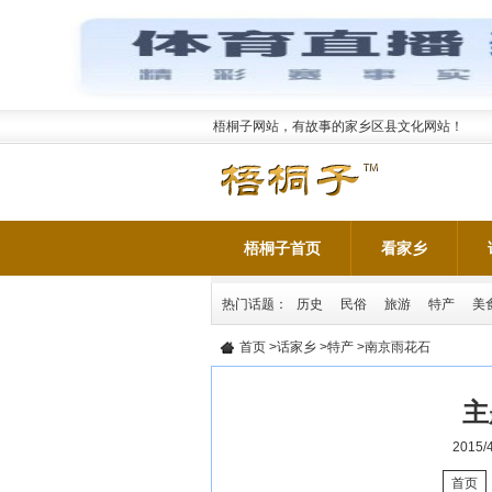
梧桐子网站，有故事的家乡区县文化网站！
梧桐子首页
看家乡
热门话题：
历史
民俗
旅游
特产
美
首页
>
话家乡
>
特产
>南京雨花石
主
2015/4
首页