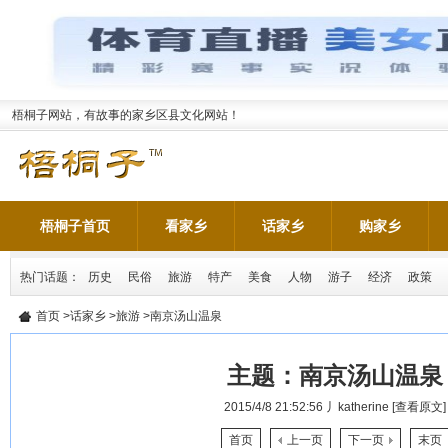
梧桐子网站，有故事的家乡区县文化网站！
梧桐子首页
看家乡
话家乡
购家乡
热门话题：
历史
民俗
旅游
特产
美食
人物
游子
经济
政策
首页
>
话家乡
>
旅游
>南京汤山温泉
主题：
南京汤山温泉
2015/4/8 21:52:56
丿katherine
[查看原文]
首页
上一页
下一页
末页