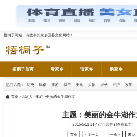
梧桐子网站，有故事的家乡区县文化网站！
梧桐子首页
看家乡
话家乡
购家乡
热门话题：
历史
民俗
旅游
特产
美食
人物
游子
经济
政策
首页
>
话家乡
>
旅游
>美丽的金牛湖作文
主题：
美丽的金牛湖作
2015/5/12 11:47:44
言辞 i
[查看原文]
首页
上一页
下一页
末页