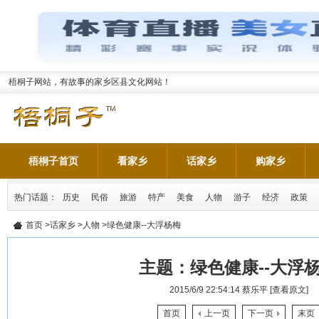
梧桐子网站，有故事的家乡区县文化网站！
梧桐子首页
看家乡
话家乡
购家乡
热门话题：
历史
民俗
旅游
特产
美食
人物
游子
经济
政策
首页
>
话家乡
>
人物
>绿色健康--大浮杨梅
主题：
绿色健康--大浮
2015/6/9 22:54:14
蔡乐平
[查看原文]
首页
上一页
下一页
末页