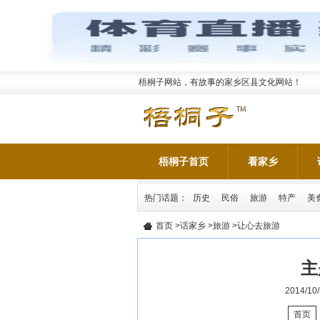
梧桐子网站，有故事的家乡区县文化网站！
梧桐子首页
看家乡
热门话题：
历史
民俗
旅游
特产
美
首页
>
话家乡
>
旅游
>让心去旅游
主
2014/10/
首页