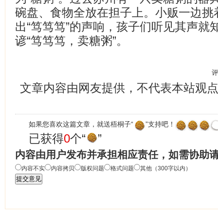
碗盘、食物全放在担子上。小贩一边挑
出“笃笃笃”的声响，孩子们听见其声就知
谚“笃笃笃，卖糖粥”。
文章内容由网友提供，不代表本站观
如果您喜欢这篇文章，就送梧桐子“
”支持吧！
已获得
0
个“
”
内容由用户发布并承担相应责任，如需协助
内容不实
内容拷贝
版权问题
格式问题
其他（300字以内）