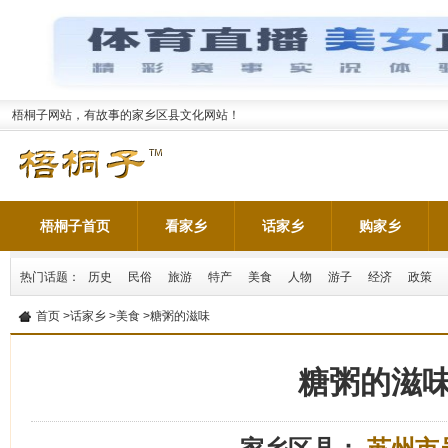
梧桐子网站，有故事的家乡区县文化网站！
梧桐子首页
看家乡
话家乡
购家乡
热门话题：
历史
民俗
旅游
特产
美食
人物
游子
经济
政策
首页
>
话家乡
>
美食
>糖粥的滋味
糖粥的滋