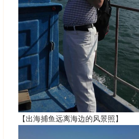
【出海捕鱼远离海边的风景照】