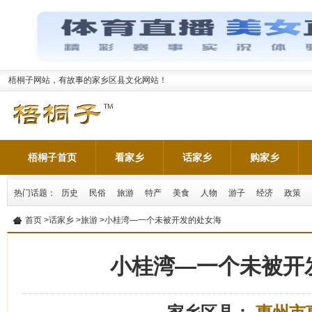
梧桐子网站，有故事的家乡区县文化网站！
梧桐子首页
看家乡
话家乡
购家乡
热门话题：
历史
民俗
旅游
特产
美食
人物
游子
经济
政策
首页
>
话家乡
>
旅游
>小桂湾—一个未被开发的处女海
小桂湾—一个未被开