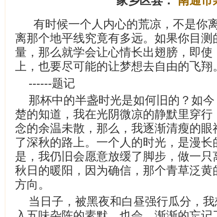
家乡区县：
南通市
有时候一个人内心的荒凉，不是你
离那个地平线究竟有多远。如果你目测
量，那么就学会让心情长出翅膀，即使
上，也要尽可能的让梦想去自由的飞翔
------题记
那杯中的半盏时光是如何旧的？如今
楚的知道，我在光阴微凉的静默里穿行
念的余温未散，那么，我逐渐清瘦的眼
了深秋的路上。一个人的时光，是漫长
是，我仍旧会愿意放缓了脚步，做一只
秋日的暖阳，因为确信，那个青草泛黄
方向。
当日子，被黑夜和白昼强行瓜分，我
入五味杂陈的素默，也会，渐渐的忘记