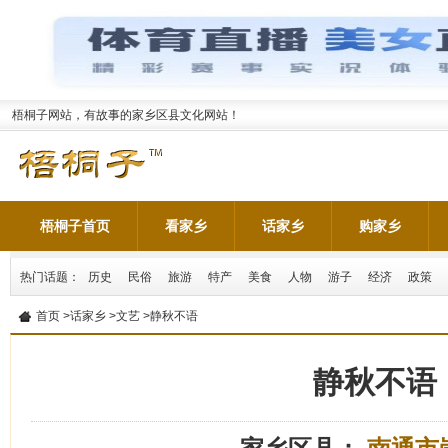
梧桐子网站，有故事的家乡区县文化网站！
梧桐子首页
看家乡
话家乡
购家乡
热门话题：
历史
民俗
旅游
特产
美食
人物
游子
经济
政策
首页
>
话家乡
>
文艺
>静秋不语
静秋不语