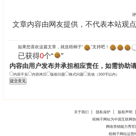
文章内容由网友提供，不代表本站观
如果您喜欢这篇文章，就送梧桐子“
”支持吧！
已获得
0
个“
”
内容由用户发布并承担相应责任，如需协助
内容不实
内容拷贝
版权问题
格式问题
其他（300字以内）
关于我们
隐私保护
版权声明
梧桐子网站为中国互联网协
网络营销能力秀官
梧桐子网站运营