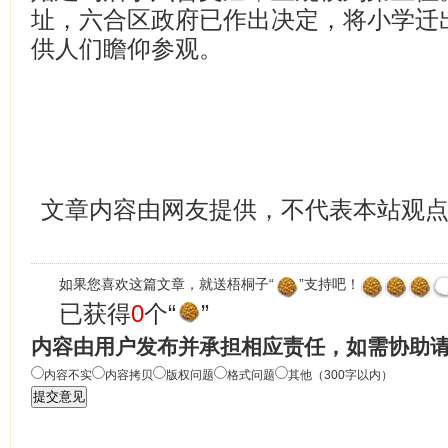
址，六合区政府已作出决定，将小学迁
供人们瞻仰参观。
文章内容由网友提供，不代表本站观
如果您喜欢这篇文章，就送梧桐子“
”支持吧！
已获得
0
个“
”
内容由用户发布并承担相应责任，如需协助
内容不实
内容拷贝
版权问题
格式问题
其他（300字以内）