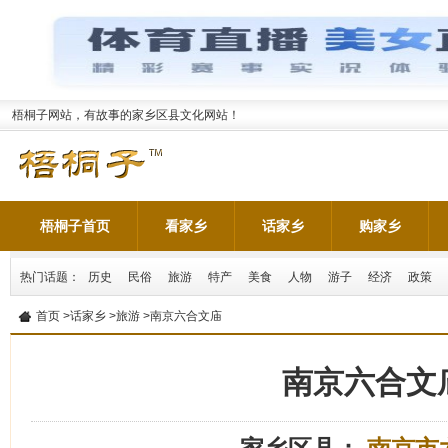
梧桐子网站，有故事的家乡区县文化网站！
梧桐子首页
看家乡
话家乡
购家乡
热门话题：
历史
民俗
旅游
特产
美食
人物
游子
经济
政策
首页
>
话家乡
>
旅游
>南京六合文庙
南京六合文