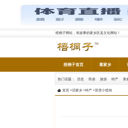
梧桐子网站，有故事的家乡区县文化网站！
梧桐子首页
看家乡
热门话题：
历史
民俗
旅游
特产
美
首页
>
话家乡
>
特产
>宣堡小馄饨