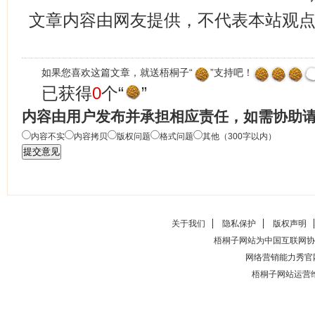
文章内容由网友提供，不代表本站观
如果您喜欢这篇文章，就送梧桐子“
”支持吧！
已获得
0
个“
”
内容由用户发布并承担相应责任，如需协助
内容不实
内容拷贝
版权问题
格式问题
其他（300字以内）
关于我们
隐私保护
版权声明
梧桐子网站为中国互联网协
网络营销能力秀官
梧桐子网站运营