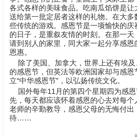
各式各样的美味食品。吃南瓜馅饼是让
送给第一批定居者这样的礼物。在大多
些传统的游戏。感恩节是一项愉快的庆
的日子，是重叙友情的时刻。在那一天
请到别人的家里，同大家一起分享感恩
恩惠。
除了美国、加拿大，世界上还有埃及
的感恩节，但英法等欧洲国家却与感恩
立“中华感恩节”，以弘扬传统文化。
国外每年11月的第四个星期四为感
先，每天都应该怀着感恩的心去对每个
老师的辛勤教导，感恩父母的无悔付出
待……