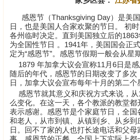
家乡区县：
江苏省
感恩节（Thanksgiving Day
日，也是美国人合家欢聚的节日。 初
各州临时决定。直到美国独立后的186
为全国性节日 。1941年，美国国会正
定为“感恩节”。感恩节假期一般会从星
1879 年加拿大议会宣称11月6日
随后的年代，感恩节的日期改变了多次，直
日，加拿大议会宣布每年十月的第二个
感恩节就其意义和庆祝方式来说，从1
么变化。在这一天，各个教派的教堂都
表示感谢。感恩节是个家庭节日，全国
和老人，从市到镇、从镇到乡、从乡到
日。回不了家的人也打长途电话和父母
事。感恩节的正餐，全国上下实际上都