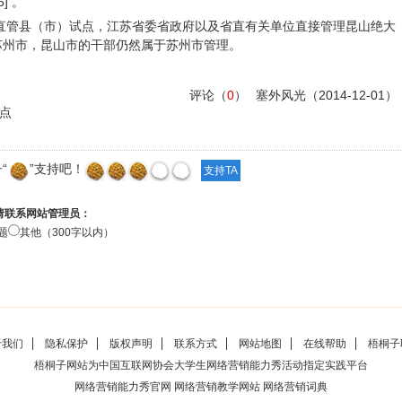
] 。
省直管县（市）试点，江苏省委省政府以及省直有关单位直接管理昆山绝大
苏州市，昆山市的干部仍然属于苏州市管理。
评论（
0
）
塞外风光
（2014-12-01）
点
“
”支持吧！
请联系网站管理员：
题
其他（300字以内）
于我们
隐私保护
版权声明
联系方式
网站地图
在线帮助
梧桐子
梧桐子网站为中国互联网协会大学生
网络营销能力秀
活动指定实践平台
网络营销能力秀官网
网络营销教学网站
网络营销词典