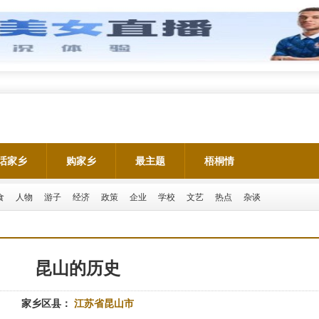
话家乡
购家乡
最主题
梧桐情
食
人物
游子
经济
政策
企业
学校
文艺
热点
杂谈
昆山的历史
家乡区县：
江苏省昆山市