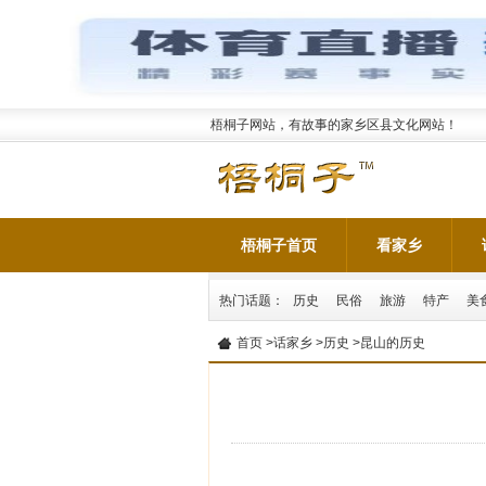
梧桐子网站，有故事的家乡区县文化网站！
梧桐子首页
看家乡
热门话题：
历史
民俗
旅游
特产
美
首页
>
话家乡
>
历史
>昆山的历史