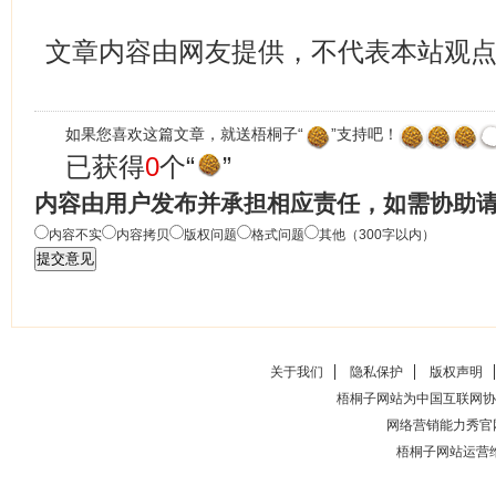
文章内容由网友提供，不代表本站观
如果您喜欢这篇文章，就送梧桐子“
”支持吧！
已获得
0
个“
”
内容由用户发布并承担相应责任，如需协助
内容不实
内容拷贝
版权问题
格式问题
其他（300字以内）
关于我们
隐私保护
版权声明
梧桐子网站为中国互联网协
网络营销能力秀官
梧桐子网站运营