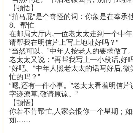
【顿悟】
“拍马屁”是个奇怪的词：你象是在奉承
8、帮忙
在邮局大厅内,一位老太太走到一个中年人
请帮我在明信片上写上地址好吗？”
“当然可以。”中年人按老人的要求做了
老太太又说：“再帮我写上一小段话,好
“好吧。”中年人照老太太的话写好后,微
忙的吗？”
“嗯,还有一件小事。”老太太看着明信片
字迹潦草,敬请原谅。”
【顿悟】
你若不肯帮忙,人家会恨你一个星期；如
如……