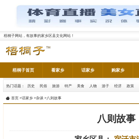
梧桐子网站，有故事的家乡区县文化网站！
梧桐子首页
看家乡
话家乡
购家乡
热门话题：
历史
民俗
旅游
特产
美食
人物
游子
经济
政策
首页
>
话家乡
>
杂谈
>八则故事
八则故事