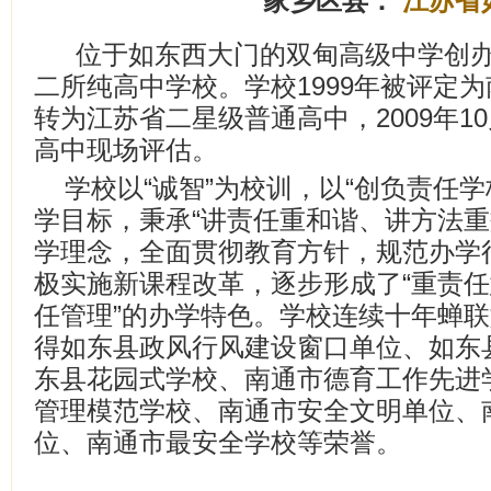
家乡区县：
江苏省
位于如东西大门的双甸高级中学创办
二所纯高中学校。学校1999年被评定为
转为江苏省二星级普通高中，2009年1
高中现场评估。
学校以“诚智”为校训，以“创负责任
学目标，秉承“讲责任重和谐、讲方法重
学理念，全面贯彻教育方针，规范办学
极实施新课程改革，逐步形成了“重责
任管理”的办学特色。学校连续十年蝉
得如东县政风行风建设窗口单位、如东
东县花园式学校、南通市德育工作先进
管理模范学校、南通市安全文明单位、
位、南通市最安全学校等荣誉。