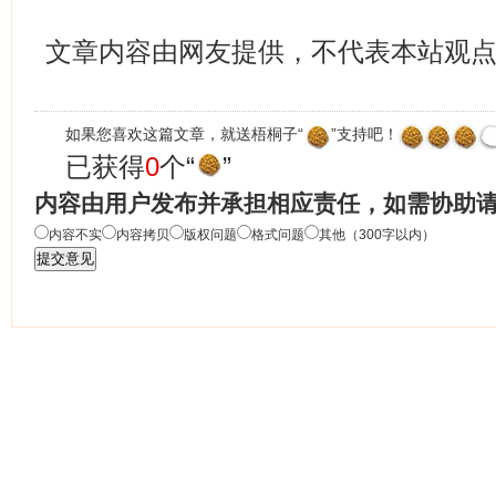
文章内容由网友提供，不代表本站观
如果您喜欢这篇文章，就送梧桐子“
”支持吧！
已获得
0
个“
”
内容由用户发布并承担相应责任，如需协助
内容不实
内容拷贝
版权问题
格式问题
其他（300字以内）