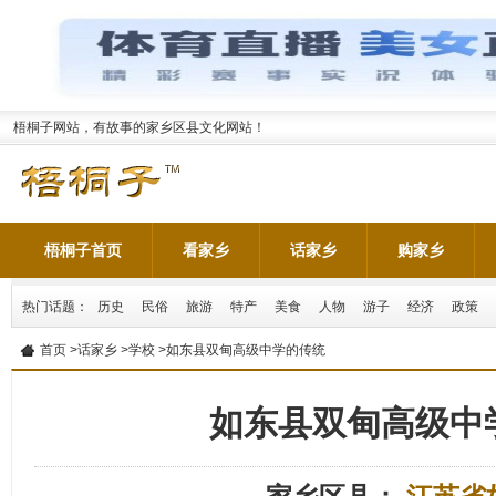
梧桐子网站，有故事的家乡区县文化网站！
梧桐子首页
看家乡
话家乡
购家乡
热门话题：
历史
民俗
旅游
特产
美食
人物
游子
经济
政策
首页
>
话家乡
>
学校
>如东县双甸高级中学的传统
如东县双甸高级中