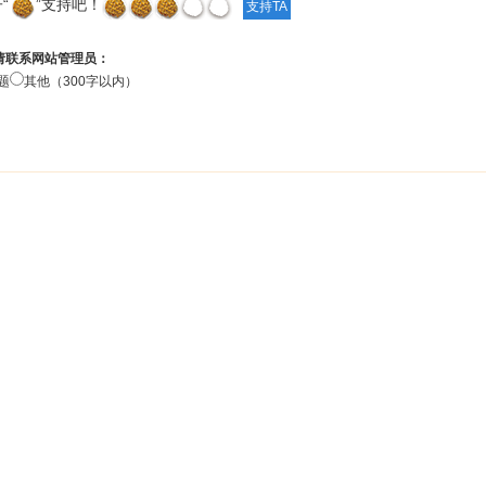
“
”支持吧！
请联系网站管理员：
题
其他（300字以内）