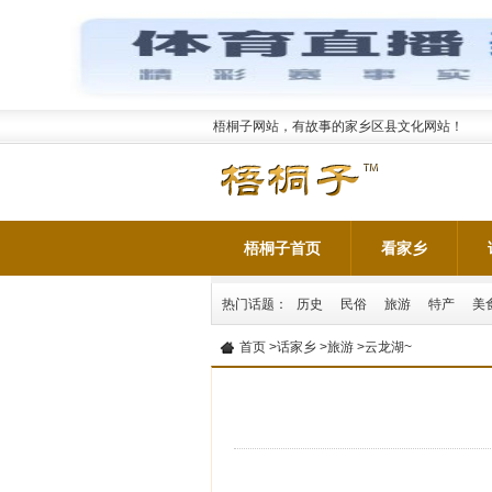
梧桐子网站，有故事的家乡区县文化网站！
梧桐子首页
看家乡
热门话题：
历史
民俗
旅游
特产
美
首页
>
话家乡
>
旅游
>云龙湖~