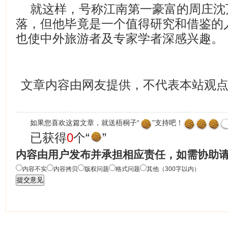
就这样，号称江南第一豪富的周庄沈
落，但他毕竟是一个值得研究和借鉴的
也使中外旅游者及专家学者深感兴趣。
文章内容由网友提供，不代表本站观
如果您喜欢这篇文章，就送梧桐子“
”支持吧！
已获得
0
个“
”
内容由用户发布并承担相应责任，如需协助
内容不实
内容拷贝
版权问题
格式问题
其他（300字以内）