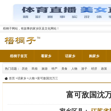
梧桐子网站，有故事的家乡区县文化网站！
梧桐子首页
看家乡
话家乡
购家乡
热门话题：
历史
民俗
旅游
特产
美食
人物
游子
经济
政策
首页
>
话家乡
>
人物
>富可敌国沈万三
富可敌国沈