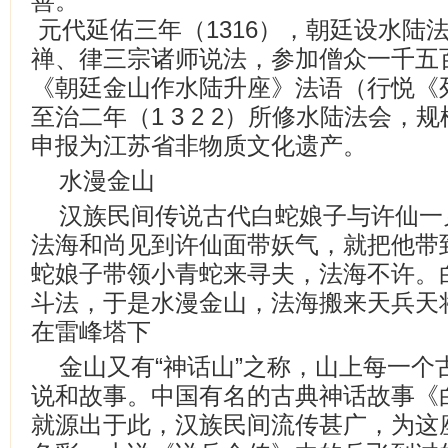
善。
元代延佑三年（1316），朝廷设水陆
禅、律三宗诸师说法，参加僧众一千五
《朝廷金山作水陆升座》法语（行悦《
至治二年（1 3 2 2）所修水陆法会
申报为江苏省非物质文化遗产。
水漫金山
汉族民间传说古代白蛇娘子与许仙一
法海和尚见到许仙面带妖气，就把他带
蛇娘子带领小青蛇来寻夫，法海不许。
斗法，于是水漫金山，法海搬来天兵天
在雷峰塔下
金山又有“神话山”之称，山上每一个
说和故事。中国有名的古典神话故事《白
就源出于此，汉族民间流传甚广，为这