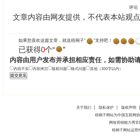
评论
文章内容由网友提供，不代表本站观
如果您喜欢这篇文章，就送梧桐子“
”支持吧！
已获得
0
个“
”
内容由用户发布并承担相应责任，如需协助
内容不实
内容拷贝
版权问题
格式问题
其他（300字以内）
关于我们
隐私保护
版权声明
梧桐子网站为中国互联网协
网络营销能力秀官
梧桐子网站运营