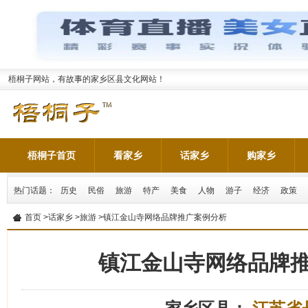
梧桐子网站，有故事的家乡区县文化网站！
梧桐子首页
看家乡
话家乡
购家乡
热门话题：
历史
民俗
旅游
特产
美食
人物
游子
经济
政策
首页
>
话家乡
>
旅游
>镇江金山寺网络品牌推广案例分析
镇江金山寺网络品牌