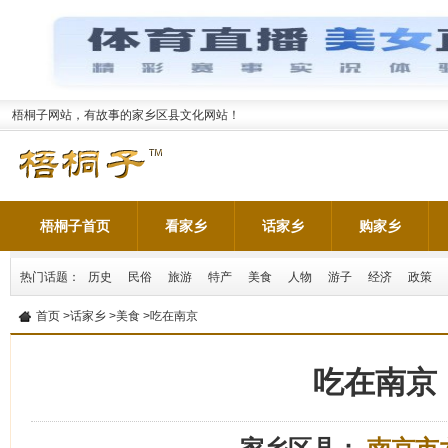
梧桐子网站，有故事的家乡区县文化网站！
梧桐子首页
看家乡
话家乡
购家乡
热门话题：
历史
民俗
旅游
特产
美食
人物
游子
经济
政策
首页
>
话家乡
>
美食
>吃在南京
吃在南京