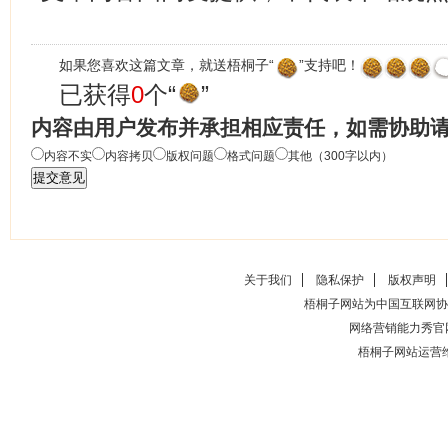
如果您喜欢这篇文章，就送梧桐子“
”支持吧！
已获得
0
个“
”
内容由用户发布并承担相应责任，如需协助
内容不实
内容拷贝
版权问题
格式问题
其他（300字以内）
关于我们
隐私保护
版权声明
梧桐子网站为中国互联网协
网络营销能力秀官
梧桐子网站运营