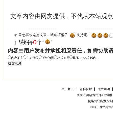
文章内容由网友提供，不代表本站观
如果您喜欢这篇文章，就送梧桐子“
”支持吧！
已获得
0
个“
”
内容由用户发布并承担相应责任，如需协助
内容不实
内容拷贝
版权问题
格式问题
其他（300字以内）
关于我们
隐私保护
版权声明
梧桐子网站为中国互联网协
网络营销能力秀官
梧桐子网站运营