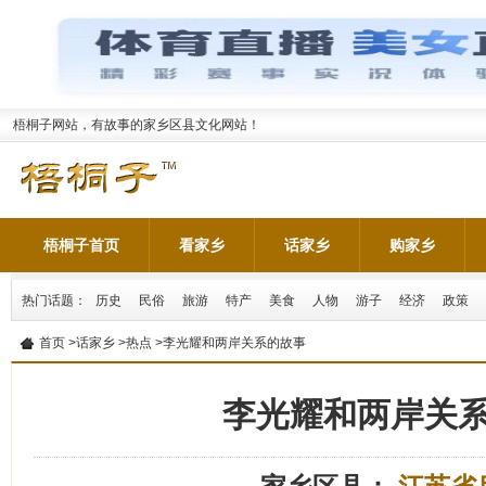
梧桐子网站，有故事的家乡区县文化网站！
梧桐子首页
看家乡
话家乡
购家乡
热门话题：
历史
民俗
旅游
特产
美食
人物
游子
经济
政策
首页
>
话家乡
>
热点
>李光耀和两岸关系的故事
李光耀和两岸关