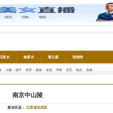
话家乡
购家乡
最主题
梧桐情
食
人物
游子
经济
政策
企业
学校
文艺
热点
杂谈
南京中山陵
家乡区县：
江苏省玄武区