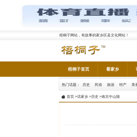
梧桐子网站，有故事的家乡区县文化网站！
梧桐子首页
看家乡
热门话题：
历史
民俗
旅游
特产
美
首页
>
话家乡
>
历史
>南京中山陵