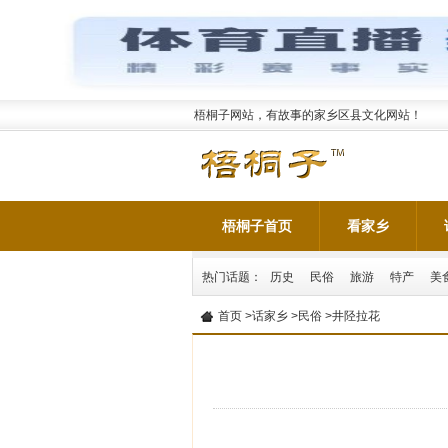
梧桐子网站，有故事的家乡区县文化网站！
梧桐子首页
看家乡
热门话题：
历史
民俗
旅游
特产
美
首页
>
话家乡
>
民俗
>井陉拉花