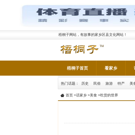
梧桐子网站，有故事的家乡区县文化网站！
梧桐子首页
看家乡
热门话题：
历史
民俗
旅游
特产
美
首页
>
话家乡
>
美食
>吃货的世界