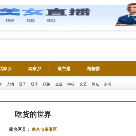
话家乡
购家乡
最主题
梧桐情
食
人物
游子
经济
政策
企业
学校
文艺
热点
杂谈
吃货的世界
家乡区县：
南京市秦淮区