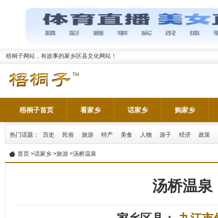
梧桐子网站，有故事的家乡区县文化网站！
梧桐子首页
看家乡
话家乡
购家乡
热门话题：
历史
民俗
旅游
特产
美食
人物
游子
经济
政策
首页
>
话家乡
>
旅游
>汤桥温泉
汤桥温泉