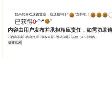
如果您喜欢这篇文章，就送梧桐子“
”支持吧！
已获得
0
个“
”
内容由用户发布并承担相应责任，如需协助
内容不实
内容拷贝
版权问题
格式问题
其他（300字以内）