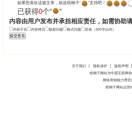
如果您喜欢这篇文章，就送梧桐子“
”支持吧！
已获得
0
个“
”
内容由用户发布并承担相应责任，如需协助
内容不实
内容拷贝
版权问题
格式问题
其他（300字以内）
关于我们
隐私保护
版权声明
梧桐子网站为中国互联网协
网络营销能力秀官
梧桐子网站运营