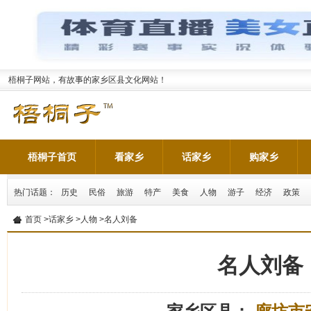
梧桐子网站，有故事的家乡区县文化网站！
梧桐子首页
看家乡
话家乡
购家乡
热门话题：
历史
民俗
旅游
特产
美食
人物
游子
经济
政策
首页
>
话家乡
>
人物
>名人刘备
名人刘备