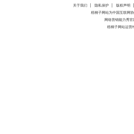
关于我们
隐私保护
版权声明
梧桐子网站为中国互联网协
网络营销能力秀官
梧桐子网站运营