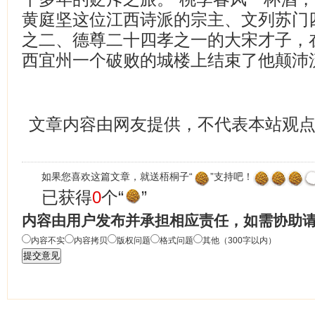
黄庭坚这位江西诗派的宗主、文列苏门
之二、德尊二十四孝之一的大宋才子，
西宜州一个破败的城楼上结束了他颠沛
文章内容由网友提供，不代表本站观
如果您喜欢这篇文章，就送梧桐子“
”支持吧！
已获得
0
个“
”
内容由用户发布并承担相应责任，如需协助
内容不实
内容拷贝
版权问题
格式问题
其他（300字以内）