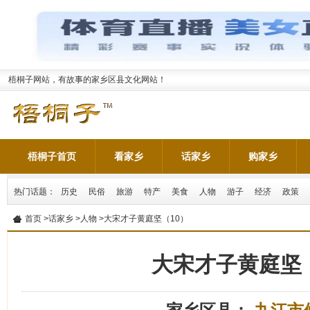
梧桐子网站，有故事的家乡区县文化网站！
梧桐子首页
看家乡
话家乡
购家乡
热门话题：
历史
民俗
旅游
特产
美食
人物
游子
经济
政策
首页
>
话家乡
>
人物
>大宋才子黄庭坚（10）
大宋才子黄庭坚（