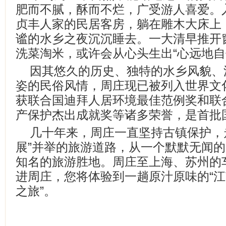
肥而不腻，酥而不烂，广受游人喜爱。
贞丰人家的民居客房，躺在雕木大床上
谧的水乡之夜沉沉睡去。一大清早推开
洗菜淘米，或许会从心头生出“心远地自
因其悠久的历史、独特的水乡风貌、
姿的民俗风情，周庄现已被列入世界文
获联合国迪拜人居环境最佳范例奖和联
产保护杰出成就奖等诸多荣誉，是首批
几十年来，周庄一直坚持古镇保护，
展”并举的旅游道路，从一个默默无闻
知名的旅游胜地。周庄至上海、苏州的
进周庄，您将体验到一趟原汁原味的“
之旅”。