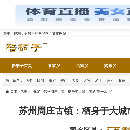
梧桐子网站，有故事的家乡区县文化网站！
梧桐子首页
看家乡
话家乡
购家乡
热门话题：
历史
民俗
旅游
特产
美食
人物
游子
经济
政策
首页
>
话家乡
>
旅游
>苏州周庄古镇：栖身于大城市旁的“第一水乡”
苏州周庄古镇：栖身于大城