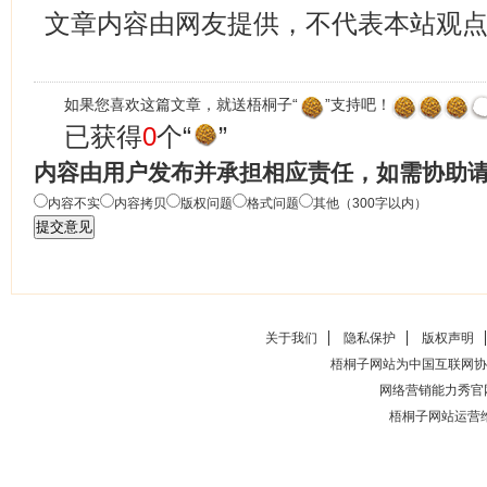
文章内容由网友提供，不代表本站观
如果您喜欢这篇文章，就送梧桐子“
”支持吧！
已获得
0
个“
”
内容由用户发布并承担相应责任，如需协助
内容不实
内容拷贝
版权问题
格式问题
其他（300字以内）
关于我们
隐私保护
版权声明
梧桐子网站为中国互联网协
网络营销能力秀官
梧桐子网站运营