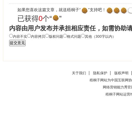
如果您喜欢这篇文章，就送梧桐子“
”支持吧！
已获得
0
个“
”
内容由用户发布并承担相应责任，如需协助
内容不实
内容拷贝
版权问题
格式问题
其他（300字以内）
关于我们
隐私保护
版权声明
梧桐子网站为中国互联网协
网络营销能力秀官
梧桐子网站运营