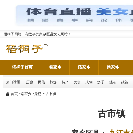
梧桐子网站，有故事的家乡区县文化网站！
梧桐子首页
看家乡
话家乡
购家乡
热门话题：
历史
民俗
旅游
特产
美食
人物
游子
经济
政策
首页
>
话家乡
>
旅游
> 古市镇
古市镇