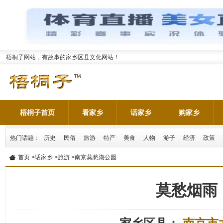
梧桐子网站，有故事的家乡区县文化网站！
梧桐子首页
看家乡
话家乡
购家乡
热门话题：
历史
民俗
旅游
特产
美食
人物
游子
经济
政策
首页
>
话家乡
>
旅游
>南京莫愁湖公园
莫愁烟雨