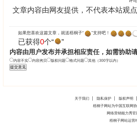
评
文章内容由网友提供，不代表本站观
如果您喜欢这篇文章，就送梧桐子“
”支持吧！
已获得
0
个“
”
内容由用户发布并承担相应责任，如需协助
内容不实
内容拷贝
版权问题
格式问题
其他（300字以内）
关于我们
隐私保护
版权声明
梧桐子网站为中国互联网协
网络营销能力秀官
梧桐子网站运营