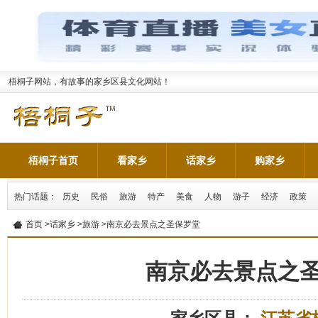
梧桐子网站，有故事的家乡区县文化网站！
梧桐子首页
看家乡
话家乡
购家乡
热门话题：
历史
民俗
旅游
特产
美食
人物
游子
经济
政策
首页
>
话家乡
>
旅游
>南京必去景点之圣保罗堂
南京必去景点之