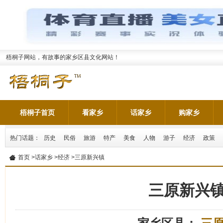
梧桐子网站，有故事的家乡区县文化网站！
梧桐子首页
看家乡
话家乡
购家乡
热门话题：
历史
民俗
旅游
特产
美食
人物
游子
经济
政策
首页
>
话家乡
>
经济
>三原新兴镇
三原新兴