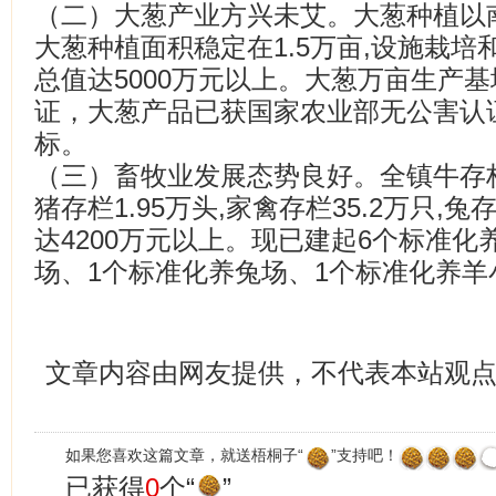
（二）大葱产业方兴未艾。大葱种植以
大葱种植面积稳定在1.5万亩,设施栽培
总值达5000万元以上。大葱万亩生产
证，大葱产品已获国家农业部无公害认证
标。
（三）畜牧业发展态势良好。全镇牛存栏84
猪存栏1.95万头,家禽存栏35.2万只,
达4200万元以上。现已建起6个标准化
场、1个标准化养兔场、1个标准化养羊
文章内容由网友提供，不代表本站观
如果您喜欢这篇文章，就送梧桐子“
”支持吧！
已获得
0
个“
”