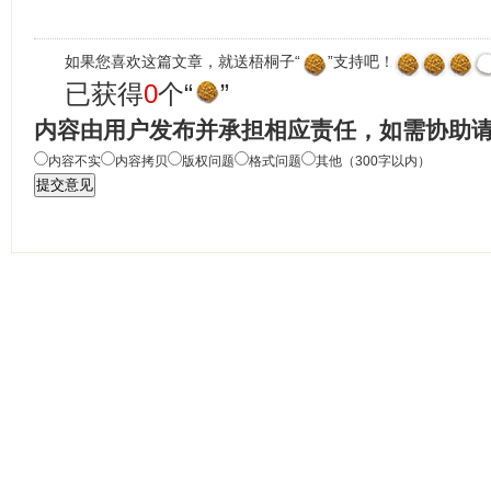
如果您喜欢这篇文章，就送梧桐子“
”支持吧！
已获得
0
个“
”
内容由用户发布并承担相应责任，如需协助
内容不实
内容拷贝
版权问题
格式问题
其他（300字以内）