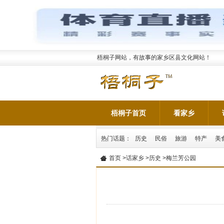
梧桐子网站，有故事的家乡区县文化网站！
梧桐子首页
看家乡
热门话题：
历史
民俗
旅游
特产
美
首页
>
话家乡
>
历史
>梅兰芳公园