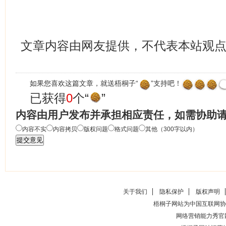
文章内容由网友提供，不代表本站观
如果您喜欢这篇文章，就送梧桐子“
”支持吧！
已获得
0
个“
”
内容由用户发布并承担相应责任，如需协助
内容不实
内容拷贝
版权问题
格式问题
其他（300字以内）
关于我们
隐私保护
版权声明
梧桐子网站为中国互联网协
网络营销能力秀官