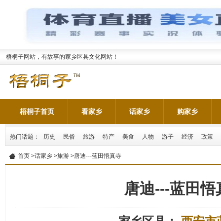
梧桐子网站，有故事的家乡区县文化网站！
梧桐子首页
看家乡
话家乡
购家乡
热门话题：
历史
民俗
旅游
特产
美食
人物
游子
经济
政策
首页
>
话家乡
>
旅游
>唐迪---蓝田悟真寺
唐迪---蓝田