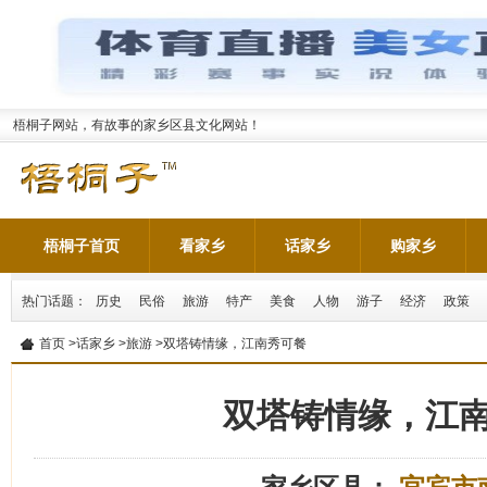
梧桐子网站，有故事的家乡区县文化网站！
梧桐子首页
看家乡
话家乡
购家乡
热门话题：
历史
民俗
旅游
特产
美食
人物
游子
经济
政策
首页
>
话家乡
>
旅游
>双塔铸情缘，江南秀可餐
双塔铸情缘，江