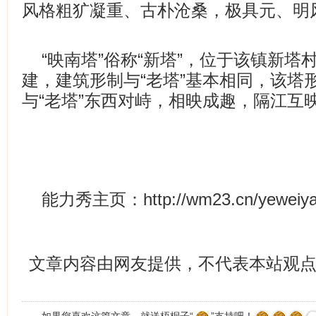
风格粗犷凝重、古朴沧桑，极具元、明
“映南塔”俗称“新塔”，位于该镇新
建，建筑形制与“老塔”基本相同，该塔
与“老塔”东西对峙，相映成趣，隔江互映
能力秀主页：http://wm23.cn/yeweiy
文章内容由网友提供，不代表本站观