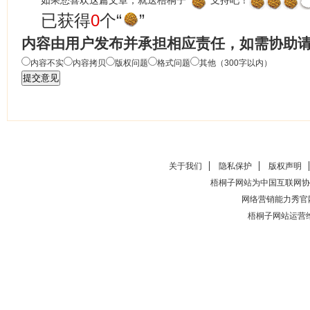
如果您喜欢这篇文章，就送梧桐子“
”支持吧！
已获得
0
个“
”
内容由用户发布并承担相应责任，如需协助
内容不实
内容拷贝
版权问题
格式问题
其他（300字以内）
关于我们
隐私保护
版权声明
梧桐子网站为中国互联网协
网络营销能力秀官
梧桐子网站运营