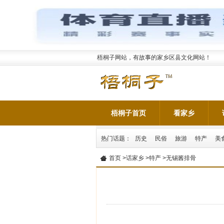
梧桐子网站，有故事的家乡区县文化网站！
梧桐子首页
看家乡
热门话题：
历史
民俗
旅游
特产
美
首页
>
话家乡
>
特产
>无锡酱排骨