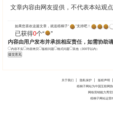
文章内容由网友提供，不代表本站观
如果您喜欢这篇文章，就送梧桐子“
”支持吧！
已获得
0
个“
”
内容由用户发布并承担相应责任，如需协助
内容不实
内容拷贝
版权问题
格式问题
其他（300字以内）
关于我们
隐私保护
版权声明
梧桐子网站为中国互联网协
网络营销能力秀官
梧桐子网站运营