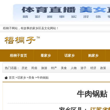
梧桐子网站，有故事的家乡区县文化网站！
梧桐子首页
看家乡
话家乡
购家乡
热门话题：
历史
民俗
旅游
特产
美食
人物
游子
经济
政策
首页
>
话家乡
>
美食
>牛肉锅贴
牛肉锅贴