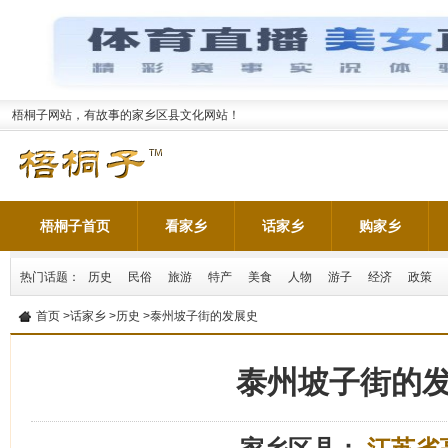
梧桐子网站，有故事的家乡区县文化网站！
梧桐子首页
看家乡
话家乡
购家乡
热门话题：
历史
民俗
旅游
特产
美食
人物
游子
经济
政策
首页
>
话家乡
>
历史
>泰州坡子街的发展史
泰州坡子街的