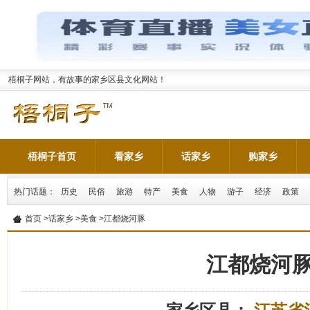
梧桐子网站，有故事的家乡区县文化网站！
梧桐子首页
看家乡
话家乡
购家乡
热门话题：
历史
民俗
旅游
特产
美食
人物
游子
经济
政策
首页
>
话家乡
>
美食
>江都烧河豚
江都烧河