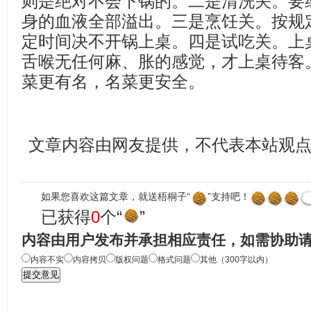
则是绝对不会下锅的。二是清洗关。要
身的血液全部溢出。三是烹饪关。按规
定时间决不开锅上桌。四是试吃关。上
舌喉无任何麻、胀的感觉，才上桌待客
菜更有名，名菜更安全。
文章内容由网友提供，不代表本站观
如果您喜欢这篇文章，就送梧桐子“
”支持吧！
已获得
0
个“
”
内容由用户发布并承担相应责任，如需协助
内容不实
内容拷贝
版权问题
格式问题
其他（300字以内）