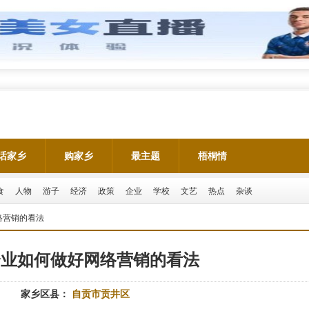
话家乡
购家乡
最主题
梧桐情
食
人物
游子
经济
政策
企业
学校
文艺
热点
杂谈
络营销的看法
企业如何做好网络营销的看法
家乡区县：
自贡市贡井区