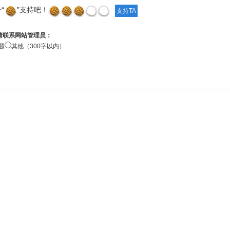
“
”支持吧！
请联系网站管理员：
题
其他（300字以内）