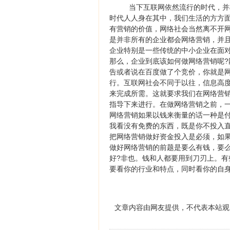
当下互联网依然流行的时代，并
时代人人身在其中，我们生活的方方
有营销的价值，网络社会当然离不开
是并非所有的企业都会网络营销，并
企业特别是一些传统的中小企业在面
那么，企业到底该如何做网络营销呢
告或者说在百度做了个竞价，你就是
行。互联网社会不同于以往，信息高
来完成所需。这就要求我们在网络营
指导下来进行。在做网络营销之前，
网络营销如果以钱来衡量的话一种是付
我看没有免费的东西，既是你不投入直
把网络营销做好资金投入是必须，如
做好网络营销的前题是要么有钱，要
好?非也。钱和人都要用到刀刃上。
要看你的行业和特点，同时看你的自
文章内容由网友提供，不代表本站观