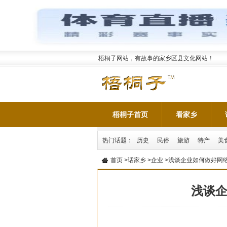
梧桐子网站，有故事的家乡区县文化网站！
梧桐子首页
看家乡
热门话题：
历史
民俗
旅游
特产
美
首页
>
话家乡
>
企业
>浅谈企业如何做好网
浅谈