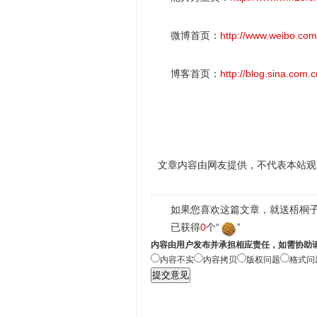
微博首页：
http://www.weibo.c
博客首页：
http://blog.sina.com
文章内容由网友提供，不代表本站观
如果您喜欢这篇文章，就送梧桐子
已获得
0
个“
”
内容由用户发布并承担相应责任，如需协助
内容不实
内容拷贝
版权问题
格式问