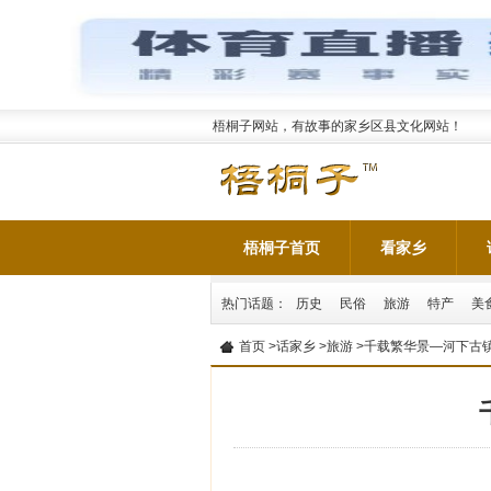
梧桐子网站，有故事的家乡区县文化网站！
梧桐子首页
看家乡
热门话题：
历史
民俗
旅游
特产
美
首页
>
话家乡
>
旅游
>千载繁华景—河下古