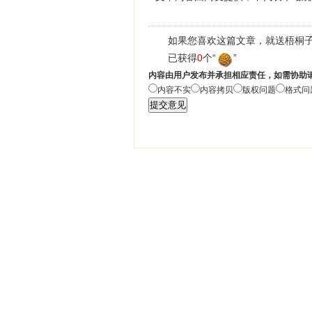
如果您喜欢这篇文章，就送梧桐子
已获得
0
个“
”
内容由用户发布并承担相应责任，如需协助
内容不实
内容拷贝
版权问题
格式问