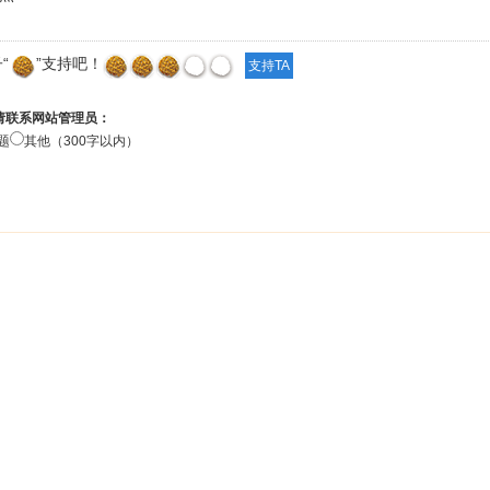
“
”支持吧！
请联系网站管理员：
题
其他（300字以内）