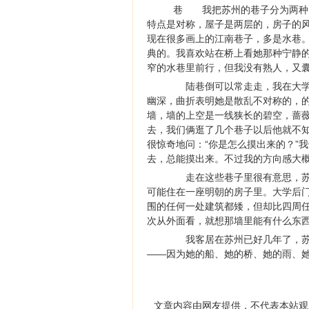
巷 我把苏州的巷子分为两种
特点是对称，屋子是两层的，房子的
现在很多画上的江南巷子，多是水巷
典的。我喜欢站在桥上看她那种宁静
窄的水巷里前行，但我没有熟人，又
陆巷倒可以常走走，我在大学时
幽深，曲折表明她是散乱不对称的，
墙，墙的上空是一线狭长的碧空，蔷
去，我们俩逛了几个巷子以后他就不
很惊奇地问：“你是怎么摸出来的？”
去，总能摸出来。不过我的方向感大
走在这些巷子里很有意思，苏州
可能住在一座明朝的房子里。大学后
围的任何一处建筑都矮，但却比四周
次从外面看，就想那墙里能有什么东西
我客居在苏州已好几年了，苏州
——因为她的船、她的桥、她的雨、
文章内容由网友提供，不代表本站观