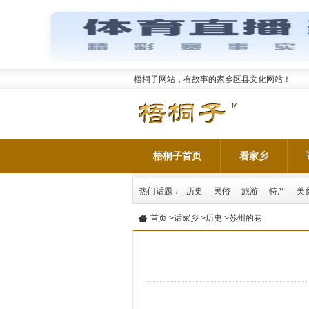
梧桐子网站，有故事的家乡区县文化网站！
梧桐子首页
看家乡
热门话题：
历史
民俗
旅游
特产
美
首页
>
话家乡
>
历史
>苏州的巷