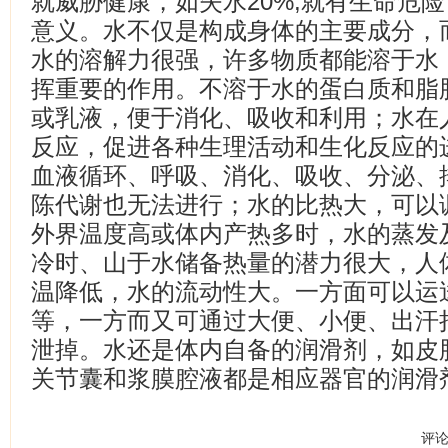
就威胁健康，如失水20%,就有生命危
意义。水不仅是构成身体的主要成分，
水的溶解力很强，许多物质都能溶于水
挥重要的作用。不溶于水的蛋白质和脂
或乳液，便于消化、吸收和利用；水在
反应，促进各种生理活动和生化反应的
血液循环、呼吸、消化、吸收、分泌、
陈代谢也无法进行；水的比热大，可以
外界温度高或体内产热多时，水的蒸发
冷时、山于水储备热量的潜力很大，人
温降低，水的流动性大。一方面可以运
等，一方而又可通过大便、小便、出汗
泄掉。水还是体内自备的润滑剂，如皮
关节囊和浆膜腔液都是相应器官的润滑
评