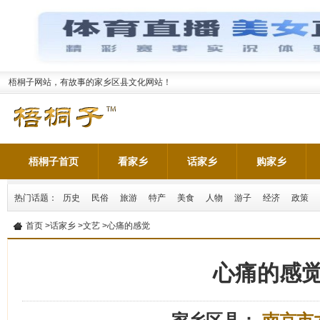
梧桐子网站，有故事的家乡区县文化网站！
梧桐子首页
看家乡
话家乡
购家乡
热门话题：
历史
民俗
旅游
特产
美食
人物
游子
经济
政策
首页
>
话家乡
>
文艺
>心痛的感觉
心痛的感