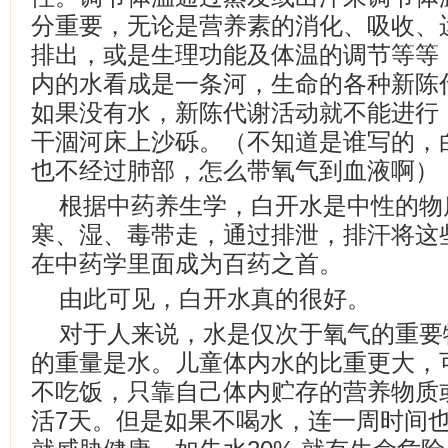
分重要，无论是营养素的消化、吸收、
排出，或是生理功能及体温的调节等等
内的水看成是一条河，生命的各种新陈
如果没有水，新陈代谢活动就不能进行
干涸河床上沙砾。（不知道是谁写的，
也不经过肺部，怎么带氧气到血液啊）
根据中药养生学，白开水是中性的物
寒、湿、毒带走，通过排泄，排汗将这
在中药学里面成为百药之首。
由此可见，白开水真的很好。
对于人来说，水是仅次于氧气的重要
的重量是水。儿童体内水的比重更大，可
不吃饭，只靠自己体内贮存的营养物质
活7天。但是如果不喝水，连一周时间也