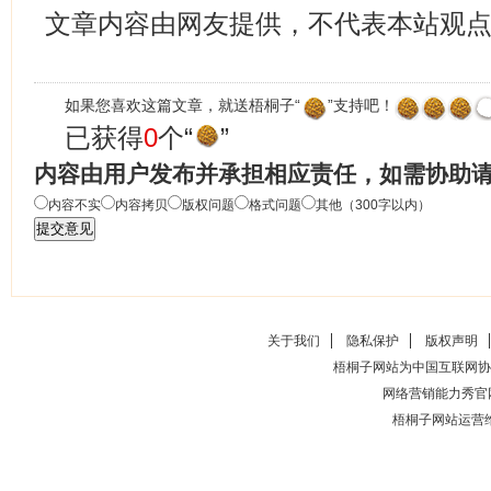
文章内容由网友提供，不代表本站观
如果您喜欢这篇文章，就送梧桐子“
”支持吧！
已获得
0
个“
”
内容由用户发布并承担相应责任，如需协助
内容不实
内容拷贝
版权问题
格式问题
其他（300字以内）
关于我们
隐私保护
版权声明
梧桐子网站为中国互联网协
网络营销能力秀官
梧桐子网站运营