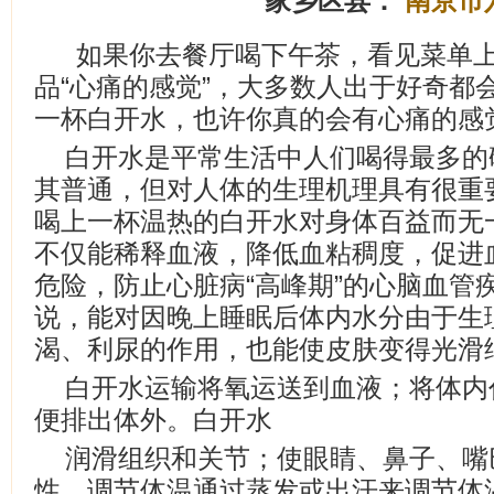
家乡区县：
南京市
如果你去餐厅喝下午茶，看见菜单
品“心痛的感觉”，大多数人出于好奇都
一杯白开水，也许你真的会有心痛的感
白开水是平常生活中人们喝得最多的
其普通，但对人体的生理机理具有很重
喝上一杯温热的白开水对身体百益而无
不仅能稀释血液，降低血粘稠度，促进
危险，防止心脏病“高峰期”的心脑血管
说，能对因晚上睡眠后体内水分由于生
渴、利尿的作用，也能使皮肤变得光滑
白开水运输将氧运送到血液；将体内
便排出体外。白开水
润滑组织和关节；使眼睛、鼻子、嘴
性。调节体温通过蒸发或出汗来调节体