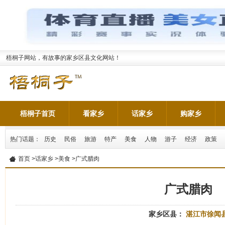
梧桐子网站，有故事的家乡区县文化网站！
梧桐子首页
看家乡
话家乡
购家乡
热门话题：
历史
民俗
旅游
特产
美食
人物
游子
经济
政策
首页
>
话家乡
>
美食
>广式腊肉
广式腊肉
家乡区县：
湛江市徐闻