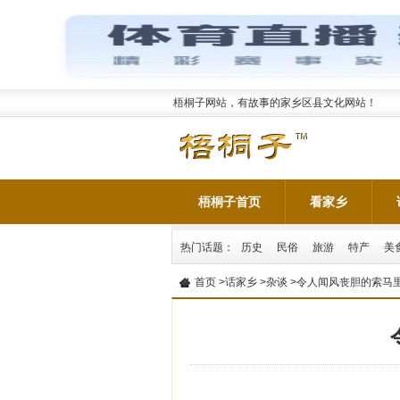
梧桐子网站，有故事的家乡区县文化网站！
梧桐子首页
看家乡
热门话题：
历史
民俗
旅游
特产
美
首页
>
话家乡
>
杂谈
>令人闻风丧胆的索马