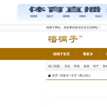
梧桐子网站，有故事的家乡区县文化网站！
梧桐子首页
看家乡
热门话题：
历史
民俗
旅游
特产
美
首页
>
话家乡
>
文艺
>惠山泥人