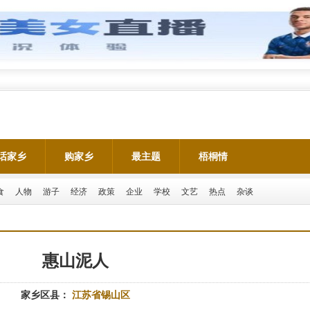
话家乡
购家乡
最主题
梧桐情
食
人物
游子
经济
政策
企业
学校
文艺
热点
杂谈
惠山泥人
家乡区县：
江苏省锡山区