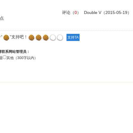
评论（
0
）
Double V
（2015-05-19）
点
“
”支持吧！
请联系网站管理员：
题
其他（300字以内）