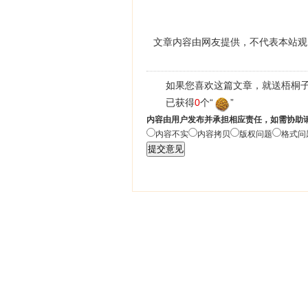
文章内容由网友提供，不代表本站观
如果您喜欢这篇文章，就送梧桐子
已获得
0
个“
”
内容由用户发布并承担相应责任，如需协助
内容不实
内容拷贝
版权问题
格式问